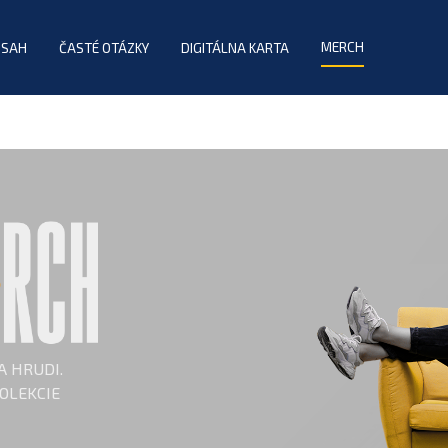
MERCH
BSAH
ČASTÉ OTÁZKY
DIGITÁLNA KARTA
A HRUDI.
KOLEKCIE