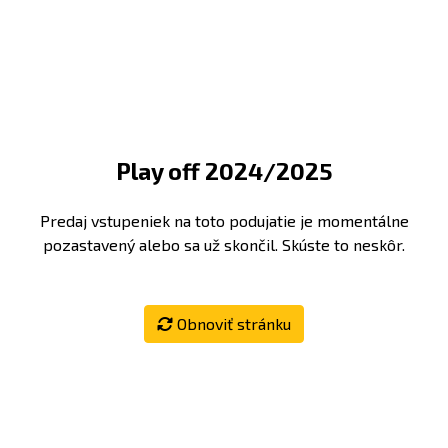
Play off 2024/2025
Predaj vstupeniek na toto podujatie je momentálne
pozastavený alebo sa už skončil. Skúste to neskôr.
Obnoviť stránku