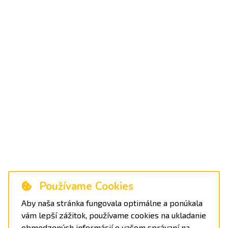
Používame Cookies
Aby naša stránka fungovala optimálne a ponúkala
vám lepší zážitok, používame cookies na ukladanie
obmedzených informácií o vašom správaní na